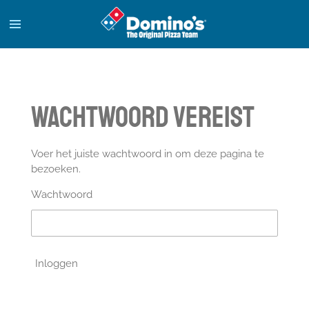
Ga
direct
naar
de
hoofdinhoud
Wachtwoord vereist
Voer het juiste wachtwoord in om deze pagina te
bezoeken.
Wachtwoord
Inloggen