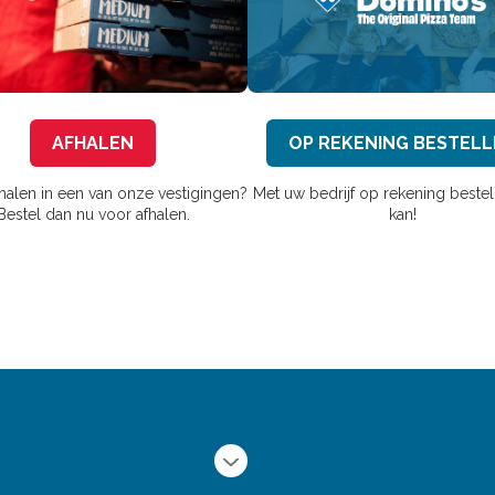
AFHALEN
OP REKENING BESTELL
fhalen in een van onze vestigingen?
Met uw bedrijf op rekening bestel
Bestel dan nu voor afhalen.
kan!