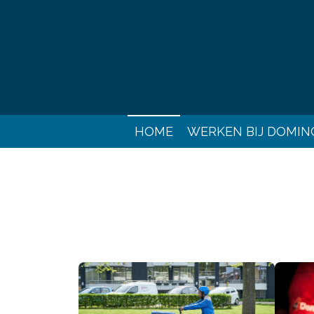
Ga
direct
naar
de
hoofdinhoud
HOME
WERKEN BIJ DOMIN