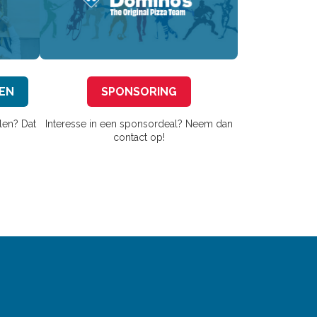
EN
SPONSORING
len? Dat
Interesse in een sponsordeal? Neem dan
contact op!