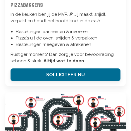
Pizzabakkers
In de keuken ben jij de MVP. 🍕 Jij maakt, snijdt,
verpakt en houdt het hoofd koel in de
rush
.
Bestellingen aannemen & invoeren
Pizza’s uit de oven, snijden & verpakken
Bestellingen meegeven & afrekenen
Rustiger moment? Dan zorg je voor bevoorrading,
schoon & strak.
Altijd wat te doen.
SOLLICITEER NU