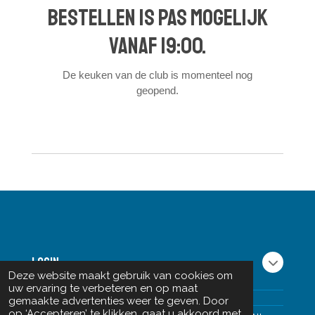
Bestellen is pas mogelijk
vanaf 19:00.
De keuken van de club is momenteel nog
geopend.
Login
Deze website maakt gebruik van cookies om
uw ervaring te verbeteren en op maat
gemaakte advertenties weer te geven. Door
op ‘Accepteren’ te klikken, gaat u akkoord met